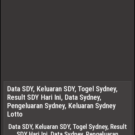
Data SDY, Keluaran SDY, Togel Sydney,
Result SDY Hari Ini, Data Sydney,
Pengeluaran Sydney, Keluaran Sydney
Lotto
Data SDY, Keluaran SDY, Togel Sydney, Result
SDY Hari Ini, Data Sydney, Pengeluaran