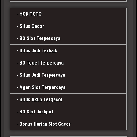
HOKITOTO
Situs Gacor
BO Slot Terpercaya
Situs Judi Terbaik
BO Togel Terpercaya
Situs Judi Terpercaya
Agen Slot Terpercaya
Situs Akun Tergacor
BO Slot Jackpot
Bonus Harian Slot Gacor