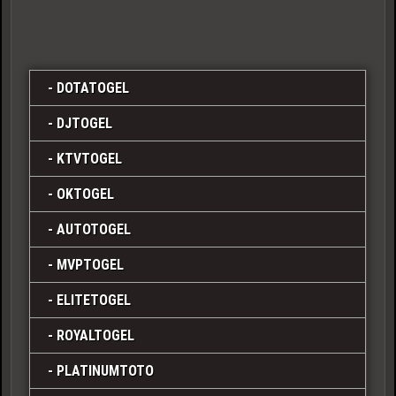
DOTATOGEL
DJTOGEL
KTVTOGEL
OKTOGEL
AUTOTOGEL
MVPTOGEL
ELITETOGEL
ROYALTOGEL
PLATINUMTOTO