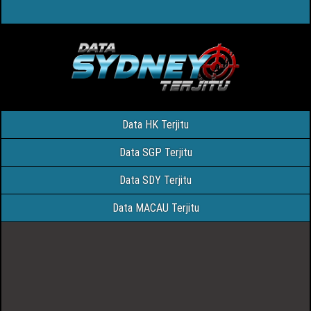
Data HK Terjitu
Data SGP Terjitu
Data SDY Terjitu
Data MACAU Terjitu